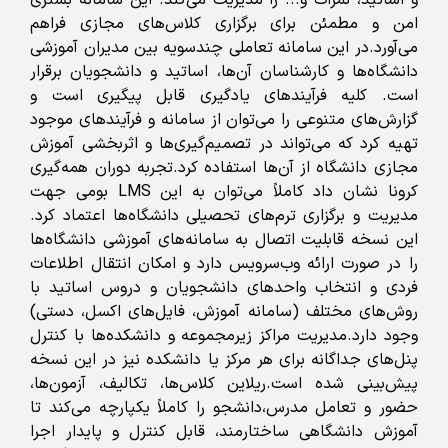
و اساتید، نمرات و... را مدیریت می‌کند. این سامانه بستری
امن و مطمئن برای برگزاری کلاس‌های مجازی فراهم
می‌آورد.در این سامانه تعاملی چندسویه بین مدیران آموزشی
دانشگاه‌ها و کارشناسان آن‌ها، اساتید و دانشجویان برقرار
است. کلیه فرآیندهای یادگیری قابل پیگیری است و
گزارش‌های متنوعی را می‌توان از سامانه و فرآیندهای موجود
تهیه کرد که می‌تواند در تصمیم‌گیری‌ها و اثربخشی آموزش
مجازی دانشگاه از آن‌ها استفاده کرد.تجربه دوران همه‌گیری
کرونا نشان داد کاملاً می‌توان به این LMS بومی جهت
مدیریت و برگزاری ترم‌های تحصیلی دانشگاه‌ها اعتماد کرد.
این نسخه قابلیت اتصال به سامانه‌های آموزشی دانشگاه‌ها
را در صورت ارائه وب‌سرویس دارد و امکان انتقال اطلاعات
فردی و انتخاب واحدهای دانشجویان و دروس اساتید با
روش‌های مختلف (سامانه آموزش، فایل‌های اکسل، دستی)
وجود دارد.مدیریت مراکز زیرمجموعه و دانشکده‌ها با کنترل
پنل‌های جداگانه برای هر مرکز یا دانشکده نیز در این نسخه
پیش‌بینی شده است.
ریلاین کلاس‌ها، تکالیف، آزمون‌ها،
حضور و تعامل مدرس،دانشجو را کاملاً یکپارچه می‌کند تا
آموزش دانشگاهی ساختارمند، قابل کنترل و پایدار اجرا