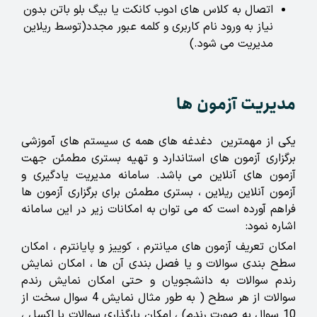
اتصال به کلاس های ادوب کانکت یا بیگ بلو باتن بدون
نیاز به ورود نام کاربری و کلمه عبور مجدد(توسط ریلاین
مدیریت می شود.)
مدیریت آزمون ها
یکی از مهمترین دغدغه های همه ی سیستم های آموزشی
برگزاری آزمون های استاندارد و تهیه بستری مطمئن جهت
آزمون های آنلاین می باشد. سامانه مدیریت یادگیری و
آزمون آنلاین ریلاین ، بستری مطمئن برای برگزاری آزمون ها
فراهم آورده است که می توان به امکانات زیر در این سامانه
اشاره نمود:
امکان تعریف آزمون های میانترم ، کوییز و پایانترم ، امکان
سطح بندی سوالات و یا فصل بندی آن ها ، امکان نمایش
رندم سوالات به دانشجویان و حتی امکان نمایش رندم
سوالات از هر سطح ( به طور مثال نمایش 4 سوال سخت از
10 سوال به صورت رندم) ، امکان بارگذاری سوالات با اکسل ،