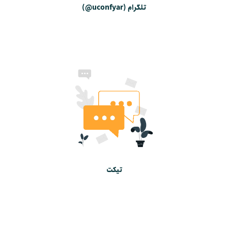
تلگرام (uconfyar@)
تیکت