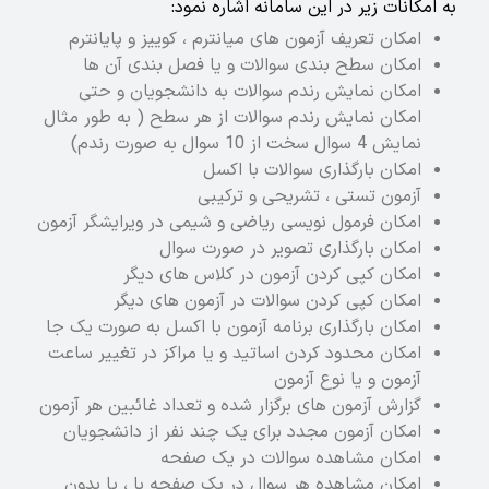
به امکانات زیر در این سامانه اشاره نمود:
امکان تعریف آزمون های میانترم ، کوییز و پایانترم
امکان سطح بندی سوالات و یا فصل بندی آن ها
امکان نمایش رندم سوالات به دانشجویان و حتی
امکان نمایش رندم سوالات از هر سطح ( به طور مثال
نمایش 4 سوال سخت از 10 سوال به صورت رندم)
امکان بارگذاری سوالات با اکسل
آزمون تستی ، تشریحی و ترکیبی
امکان فرمول نویسی ریاضی و شیمی در ویرایشگر آزمون
امکان بارگذاری تصویر در صورت سوال
امکان کپی کردن آزمون در کلاس های دیگر
امکان کپی کردن سوالات در آزمون های دیگر
امکان بارگذاری برنامه آزمون با اکسل به صورت یک جا
امکان محدود کردن اساتید و یا مراکز در تغییر ساعت
آزمون و یا نوع آزمون
گزارش آزمون های برگزار شده و تعداد غائبین هر آزمون
امکان آزمون مجدد برای یک چند نفر از دانشجویان
امکان مشاهده سوالات در یک صفحه
امکان مشاهده هر سوال در یک صفحه با ، یا بدون