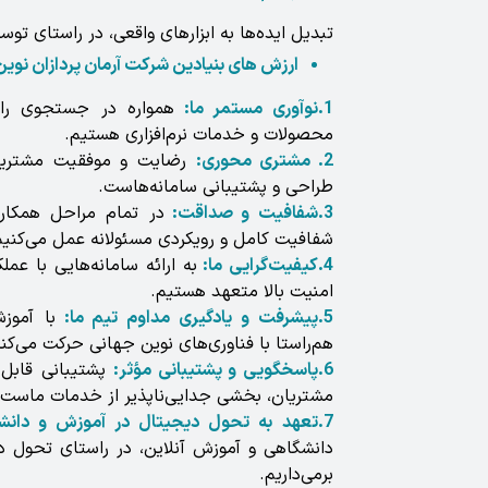
تبدیل ایده‌ها به ابزارهای واقعی، در راستای توس
ارزش های بنیادین شرکت آرمان پردازان نوین
1.نوآوری مستمر ما:
همواره در جستجوی راهک
محصولات و خدمات نرم‌افزاری هستیم.
2. مشتری محوری:
رضایت و موفقیت مشتریان
طراحی و پشتیبانی سامانه‌هاست.
3.شفافیت و صداقت:
در تمام مراحل همکاری،
شفافیت کامل و رویکردی مسئولانه عمل می‌کنیم
4.کیفیت‌گرایی ما:
به ارائه سامانه‌هایی با عملک
امنیت بالا متعهد هستیم.
5.پیشرفت و یادگیری مداوم تیم ما:
با آموز
هم‌راستا با فناوری‌های نوین جهانی حرکت می‌کند
6.پاسخگویی و پشتیبانی مؤثر:
پشتیبانی قابل 
مشتریان، بخشی جدایی‌ناپذیر از خدمات ماست.
7.تعهد به تحول دیجیتال در آموزش و دانشگاه‌ ها:
دانشگاهی و آموزش آنلاین، در راستای تحول 
برمی‌داریم.